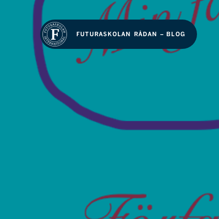
FUTURASKOLAN RÅDAN – BLOG