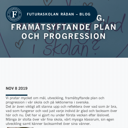
FUTURASKOLAN RÅDAN – BLOG
MÅL, UTVECKLING,
FRAMÅTSYFTANDE PLAN
OCH PROGRESSION
NOV 8 2019
Vi pratar mycket om mål, utveckling, framåtsyftande plan och
progression i vår skola och på lektionerna i svenska.
Det är även viktigt att stanna upp och reflektera över vad som är bra,
vad som fungerar och vad just varje individ är glad och tacksam över
här och nu. Det har vi gjort nu under första veckan efter läslovet.
Många är stolta över vår fina skola, vårt mysiga klassrum, sin egen
utveckling samt känner tacksamhet över sina vänner.