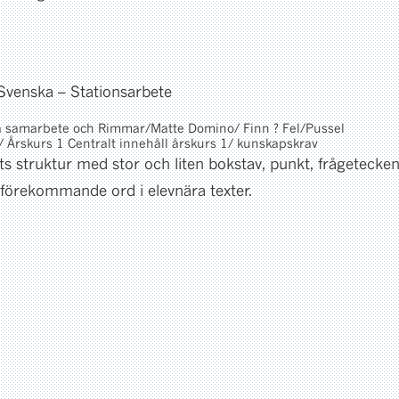
 Svenska – Stationsarbete
a samarbete och Rimmar/Matte Domino/ Finn ? Fel/Pussel
 Årskurs 1 Centralt innehåll årskurs 1/ kunskapskrav
s struktur med stor och liten bokstav, punkt, frågetecke
 förekommande ord i elevnära texter.