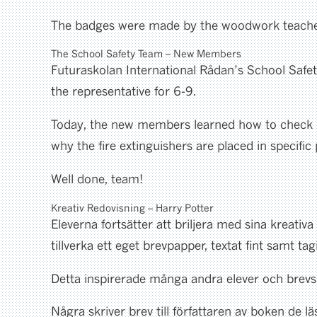
The badges were made by the woodwork teacher, 
The School Safety Team – New Members
Futuraskolan International Rådan’s School Saf
the representative for 6-9.
Today, the new members learned how to check if a 
why the fire extinguishers are placed in specific
Well done, team!
Kreativ Redovisning – Harry Potter
Eleverna fortsätter att briljera med sina kreati
tillverka ett eget brevpapper, textat fint samt ta
Detta inspirerade många andra elever och brevsk
Några skriver brev till författaren av boken de lä