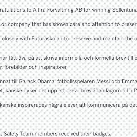
ngratulations to Altira Förvaltning AB for winning Solle
 or company that has shown care and attention to preserv
 closely with Futuraskolan to preserve and maintain the 
 har fått öva på att skriva informella och formella brev til
r, förebilder och inspiratörer.
 annat till Barack Obama, fotbollsspelaren Messi och Emma
 kanske dyker det upp ett brev i brevlådan lagom till jul?
kanske inspirerades några elever att kommunicera på detta
st Safety Team members received their badges.