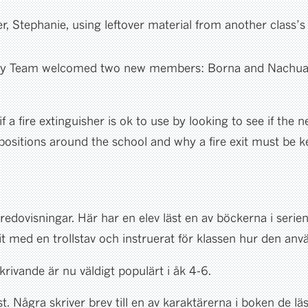
Stephanie, using leftover material from another class’s 
ety Team welcomed two new members: Borna and Nachuan 
fire extinguisher is ok to use by looking to see if the ne
 positions around the school and why a fire exit must be ke
va redovisningar. Här har en elev läst en av böckerna i se
git med en trollstav och instruerat för klassen hur den anvä
rivande är nu väldigt populärt i åk 4-6.
st. Några skriver brev till en av karaktärerna i boken de läs