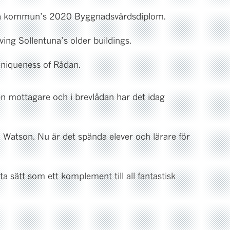
ntuna kommun’s 2020 Byggnadsvårdsdiplom.
ing Sollentuna’s older buildings.
uniqueness of Rådan.
l en mottagare och i brevlådan har det idag
 Watson. Nu är det spända elever och lärare för
 sätt som ett komplement till all fantastisk