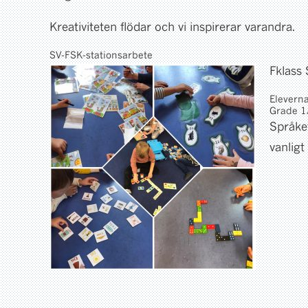
Kreativiteten flödar och vi inspirerar varandra.
SV-FSK-stationsarbete
Fklass
Elevern
Grade 1/
Språket
vanligt