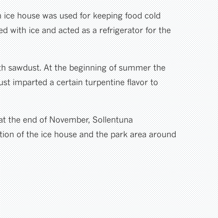
An ice house was used for keeping food cold
d with ice and acted as a refrigerator for the
with sawdust. At the beginning of summer the
st imparted a certain turpentine flavor to
 at the end of November, Sollentuna
ion of the ice house and the park area around