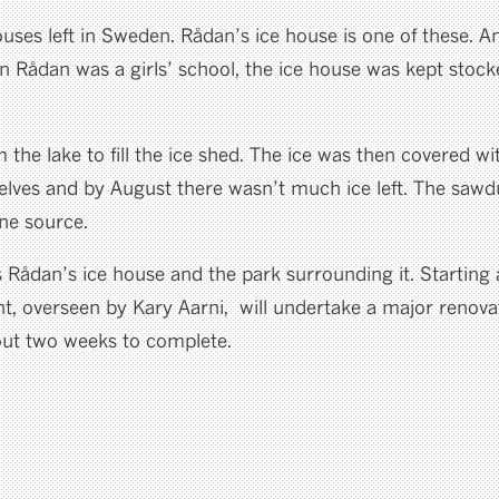
ouses left in Sweden. Rådan’s ice house is one of these. 
en Rådan was a girls’ school, the ice house was kept stocke
m the lake to fill the ice shed. The ice was then covered 
elves and by August there wasn’t much ice left. The sawdu
one source.
 Rådan’s ice house and the park surrounding it. Starting
 overseen by Kary Aarni, will undertake a major renovat
bout two weeks to complete.