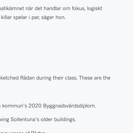
ematikämnet när det handlar om fokus, logiskt
llar spelar i par, säger hon.
sketched Rådan during their class. These are the
ntuna kommun’s 2020 Byggnadsvårdsdiplom.
ing Sollentuna’s older buildings.