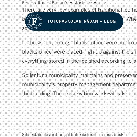
Restoration of Rådan’s Historic Ice House
There are very few examples of traditional ice h
before buildings had electricity and fridges. Wh
FUTURASKOLAN RÅDAN – BLOG
school’s food.
In the winter, enough blocks of ice were cut fro
blocks of ice were placed high up against the sh
everything stored in the ice shed according to 
Sollentuna municipality maintains and preserves
municipality’s property management department,
the building. The preservation work will take a
Silverdalselever har gått till riksfinal – a look back!