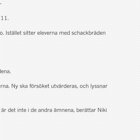
.
 11.
. Istället sitter eleverna med schackbräden
dena.
rna. Ny ska försöket utvärderas, och lyssnar
t är det inte i de andra ämnena, berättar Niki