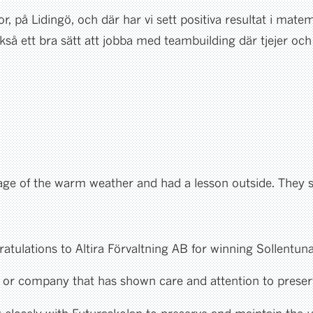
or, på Lidingö, och där har vi sett positiva resultat i mat
 ett bra sätt att jobba med teambuilding där tjejer och ki
ntage of the warm weather and had a lesson outside. They 
ngratulations to Altira Förvaltning AB for winning Solle
 or company that has shown care and attention to preserv