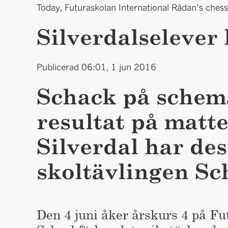
Today, Futuraskolan International Rådan’s ches
Silverdalselever h
Publicerad 06:01, 1 jun 2016
Schack på schemat
resultat på matt
Silverdal har des
skoltävlingen Sc
Den 4 juni åker årskurs 4 på Fut