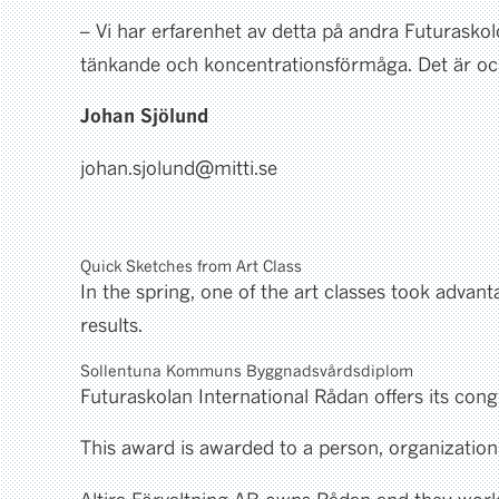
– Vi har erfarenhet av detta på andra Futuraskol
tänkande och koncentrationsförmåga. Det är också
Johan Sjölund
johan.sjolund@mitti.se
Quick Sketches from Art Class
In the spring, one of the art classes took adva
results.
Sollentuna Kommuns Byggnadsvårdsdiplom
Futuraskolan International Rådan offers its co
This award is awarded to a person, organization