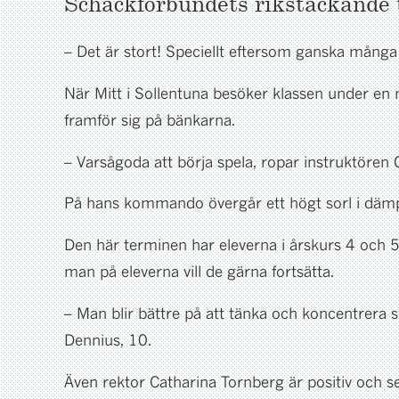
Schackförbundets rikstäckande t
– Det är stort! Speciellt eftersom ganska många
När Mitt i Sollentuna besöker klassen under en 
framför sig på bänkarna.
– Varsågoda att börja spela, ropar instruktören 
På hans kommando övergår ett högt sorl i dämpa
Den här terminen har eleverna i årskurs 4 och 5
man på eleverna vill de gärna fortsätta.
– Man blir bättre på att tänka och koncentrera si
Dennius, 10.
Även rektor Catharina Tornberg är positiv och se